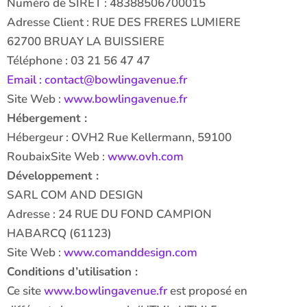
Numéro de SIRET : 48388506700015
Adresse Client : RUE DES FRERES LUMIERE
62700 BRUAY LA BUISSIERE
Téléphone : 03 21 56 47 47
Email : contact@bowlingavenue.fr
Site Web :
www.bowlingavenue.fr
Hébergement :
Hébergeur : OVH2 Rue Kellermann, 59100
RoubaixSite Web :
www.ovh.com
Développement :
SARL COM AND DESIGN
Adresse : 24 RUE DU FOND CAMPION
HABARCQ (61123)
Site Web :
www.comanddesign.com
Conditions d’utilisation :
Ce site
www.bowlingavenue.fr
est proposé en