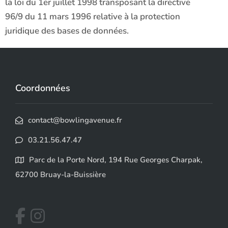
la loi du 1er juillet 1998 transposant la directive
96/9 du 11 mars 1996 relative à la protection
juridique des bases de données.
Coordonnées
contact@bowlingavenue.fr
03.21.56.47.47
Parc de la Porte Nord, 194 Rue Georges Charpak,
62700 Bruay-la-Buissière