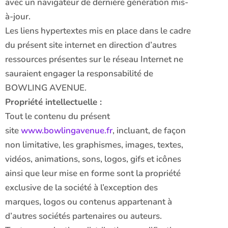
avec un navigateur de dernière génération mis-
à-jour.
Les liens hypertextes mis en place dans le cadre
du présent site internet en direction d’autres
ressources présentes sur le réseau Internet ne
sauraient engager la responsabilité de
BOWLING AVENUE.
Propriété intellectuelle :
Tout le contenu du présent
site
www.bowlingavenue.fr
, incluant, de façon
non limitative, les graphismes, images, textes,
vidéos, animations, sons, logos, gifs et icônes
ainsi que leur mise en forme sont la propriété
exclusive de la société à l’exception des
marques, logos ou contenus appartenant à
d’autres sociétés partenaires ou auteurs.