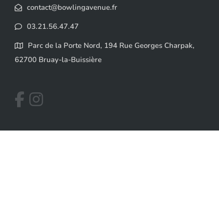
contact@bowlingavenue.fr
03.21.56.47.47
Parc de la Porte Nord, 194 Rue Georges Charpak,
62700 Bruay-la-Buissière
Paiements acceptés
Visa
PayPal
MasterCard